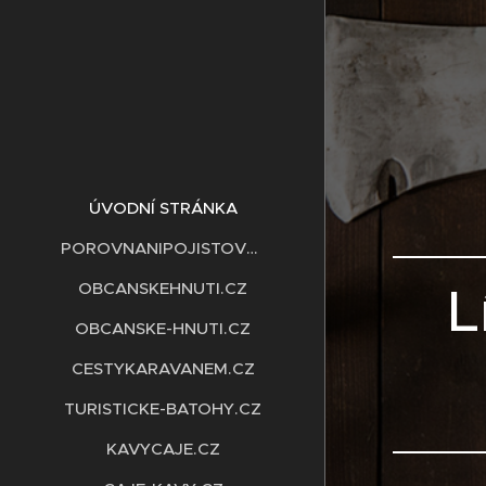
ÚVODNÍ STRÁNKA
POROVNANIPOJISTOVEN.CZ
L
OBCANSKEHNUTI.CZ
OBCANSKE-HNUTI.CZ
CESTYKARAVANEM.CZ
TURISTICKE-BATOHY.CZ
KAVYCAJE.CZ