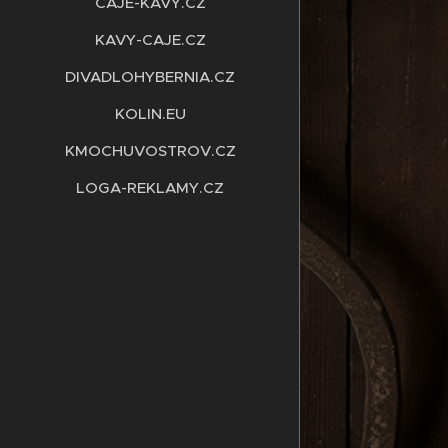
CAJE-KAVY.CZ
KAVY-CAJE.CZ
DIVADLOHYBERNIA.CZ
KOLIN.EU
KMOCHUVOSTROV.CZ
LOGA-REKLAMY.CZ