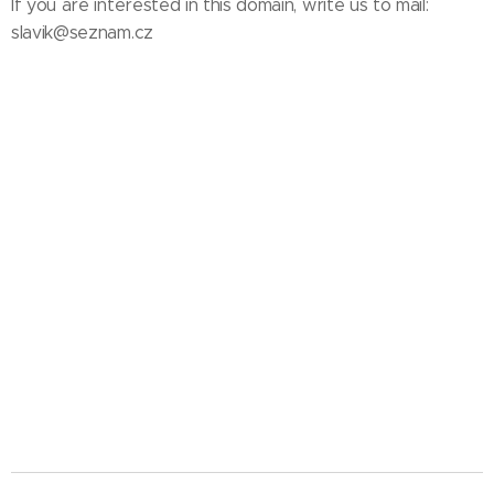
If you are interested in this domain, write us to mail:
slavik@seznam.cz