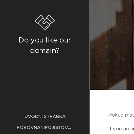
Do you like our
domain?
Pokud máte
ÚVODNÍ STRÁNKA
POROVNANIPOJISTOVEN.CZ
If you are 