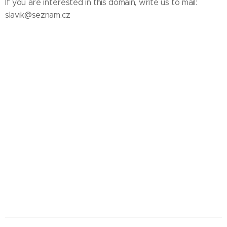
If you are interested in this domain, write us to mail:
slavik@seznam.cz