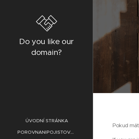
Do you like our
domain?
ÚVODNÍ STRÁNKA
Pokud máte
POROVNANIPOJISTOVEN.CZ