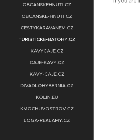
If you are 
OBCANSKEHNUTI.CZ
OBCANSKE-HNUTI.CZ
CESTYKARAVANEM.CZ
TURISTICKE-BATOHY.CZ
KAVYCAJE.CZ
CAJE-KAVY.CZ
KAVY-CAJE.CZ
DIVADLOHYBERNIA.CZ
KOLIN.EU
KMOCHUVOSTROV.CZ
LOGA-REKLAMY.CZ